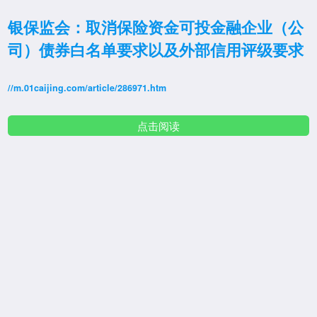
银保监会：取消保险资金可投金融企业（公
司）债券白名单要求以及外部信用评级要求
//m.01caijing.com/article/286971.htm
点击阅读