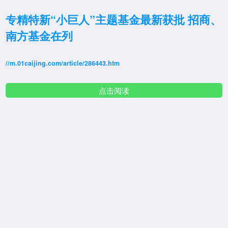
专精特新“小巨人”主题基金最新获批 招商、
南方基金在列
//m.01caijing.com/article/286443.htm
点击阅读