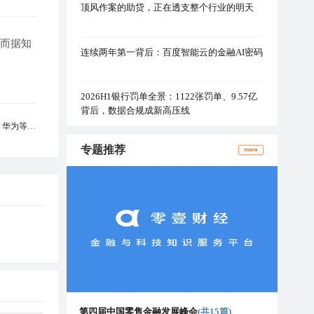
顶风作案的助贷，正在透支整个行业的明天
。而据知
连续两年第一背后：百度智能云的金融AI密码
2026H1银行罚单全景：1122张罚单、9.57亿
背后，数据合规成新高压线
华为等20
专题推荐
more
第四届中国零售金融发展峰会
(共15篇)