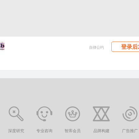
登录后
自律公约
深度研究
专业咨询
智库会员
品牌构建
广告推广