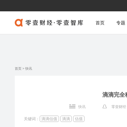
首页
专题
首页
>
快讯
滴滴完全
快讯
零壹财经
关键词：
滴滴估值
滴滴
估值