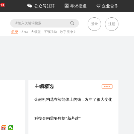
公众号矩阵
寻求报道
企业合作
务
登录
注册
热搜
:
Sora
大模型
字节跳动
数字竞争力
主编精选
more
金融机构花在智能体上的钱，发生了很大变化
科技金融需要数据“新基建”