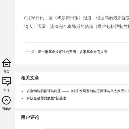
6月28日讯，据《华尔街日报》报道，根据滴滴最新提交
情人士透露，滴滴完全稀释后的估值（通常包括限制性股
上一篇>
新一批基金投顾试点开闸，多家基金券商入围
首页
相关文章
评论
资金动能的循环与膨胀 ——《经济发展五动能正循环与马太效应》
科技金融需要数据“新基建”
回顶部
用户评论