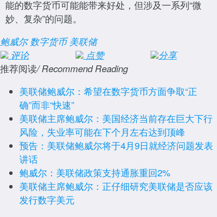
能的数字货币可能能带来好处，但涉及一系列“微
妙、复杂”的问题。
鲍威尔
数字货币
美联储
评论
点赞
分享
推荐阅读
/ Recommend Reading
美联储鲍威尔：希望在数字货币方面争取“正
确”而非“快速”
美联储主席鲍威尔：美国经济当前存在巨大下行
风险，失业率可能在下个月左右达到顶峰
预告：美联储鲍威尔将于4月9日就经济问题发表
讲话
鲍威尔：美联储政策支持通胀重回2%
美联储主席鲍威尔：正仔细研究美联储是否应该
发行数字美元