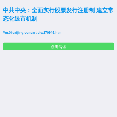
中共中央：全面实行股票发行注册制 建立常
态化退市机制
//m.01caijing.com/article/270945.htm
点击阅读