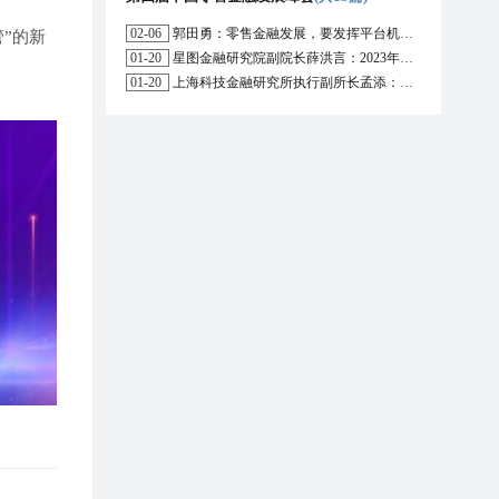
02-06
郭田勇：零售金融发展，要发挥平台机构的作用
”的新
01-20
星图金融研究院副院长薛洪言：2023年消费信贷或迎来新起点
01-20
上海科技金融研究所执行副所长孟添：开放银行与嵌入式金融为数字普惠金融带来更大发展空间