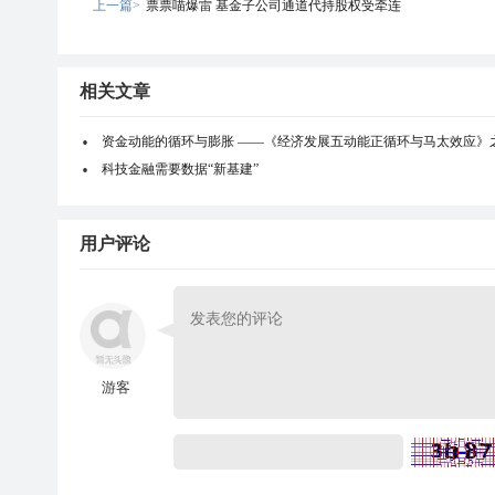
上一篇>
票票喵爆雷 基金子公司通道代持股权受牵连
相关文章
资金动能的循环与膨胀 ——《经济发展五动能正循环与马太效应》
科技金融需要数据“新基建”
用户评论
游客