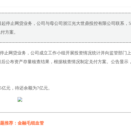
即日起停止网贷业务，公司与母公司浙江光大世鼎投控有限公司联系，
兑付方案。
日起停止网贷业务，公司成立工作小组开展投资情况统计并向监管部门
日后公布资产存量核查结果，根据核查情况制定兑付方案。公告显示
5亿元，待还余额为7亿元。
题推荐：金融毛细血管