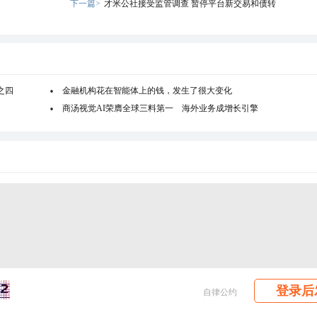
下一篇>
才米公社接受监管调查 暂停平台新交易和债转
之四
金融机构花在智能体上的钱，发生了很大变化
商汤视觉AI荣膺全球三料第一 海外业务成增长引擎
登录后
自律公约