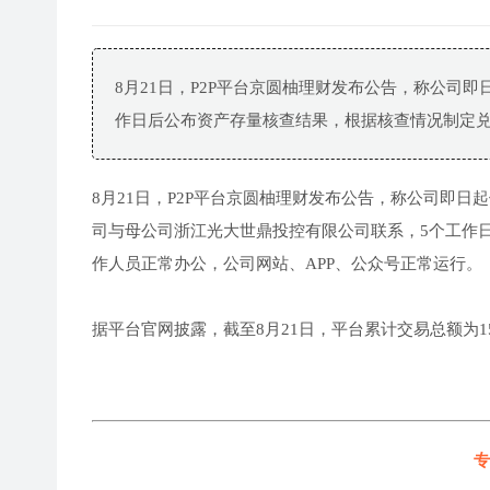
8月21日，P2P平台京圆柚理财发布公告，称公司
作日后公布资产存量核查结果，根据核查情况制定
8月21日，P2P平台京圆柚理财发布公告，称公司即
司与母公司浙江光大世鼎投控有限公司联系，5个工作
作人员正常办公，公司网站、APP、公众号正常运行。
据平台官网披露，截至8月21日，平台累计交易总额为1
专