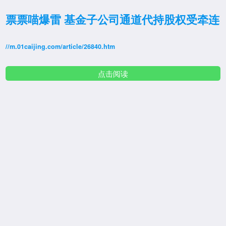
票票喵爆雷 基金子公司通道代持股权受牵连
//m.01caijing.com/article/26840.htm
点击阅读