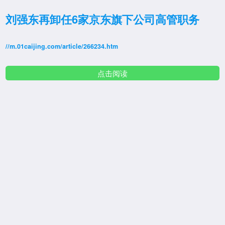
刘强东再卸任6家京东旗下公司高管职务
//m.01caijing.com/article/266234.htm
点击阅读