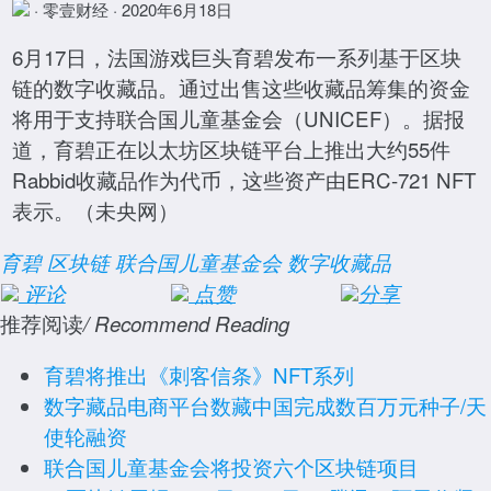
· 零壹财经 · 2020年6月18日
6月17日，法国游戏巨头育碧发布一系列基于区块
链的数字收藏品。通过出售这些收藏品筹集的资金
将用于支持联合国儿童基金会（UNICEF）。据报
道，育碧正在以太坊区块链平台上推出大约55件
Rabbid收藏品作为代币，这些资产由ERC-721 NFT
表示。（未央网）
育碧
区块链
联合国儿童基金会
数字收藏品
评论
点赞
分享
推荐阅读
/ Recommend Reading
育碧将推出《刺客信条》NFT系列
数字藏品电商平台数藏中国完成数百万元种子/天
使轮融资
联合国儿童基金会将投资六个区块链项目