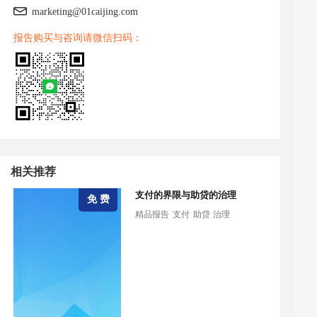
marketing@01caijing.com
报告购买与咨询请微信扫码：
相关推荐
支付的界限与助贷的治理
免 费
精品报告
支付
助贷
治理