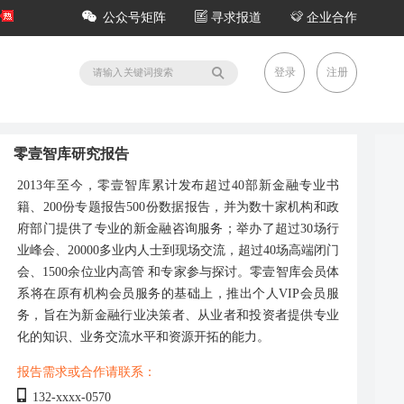
公众号矩阵
寻求报道
企业合作
登录
注册
零壹智库研究报告
2013年至今，零壹智库累计发布超过40部新金融专业书
籍、200份专题报告500份数据报告，并为数十家机构和政
府部门提供了专业的新金融咨询服务；举办了超过30场行
业峰会、20000多业内人士到现场交流，超过40场高端闭门
会、1500余位业内高管 和专家参与探讨。零壹智库会员体
系将在原有机构会员服务的基础上，推出个人VIP会员服
务，旨在为新金融行业决策者、从业者和投资者提供专业
化的知识、业务交流水平和资源开拓的能力。
报告需求或合作请联系：
132-xxxx-0570