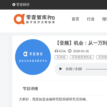
零壹财经
首页
行业
报
【音频】机会：从一万
2020-03-26
6556
区块链
区块链投资机会
区块链
节目详情
大家好，我是如是金融研究院高级研究员张楠。