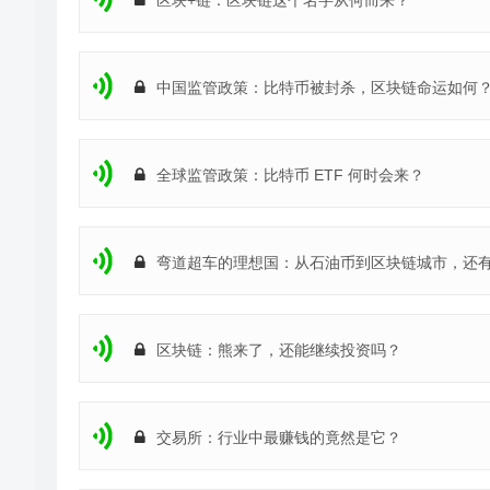
区块+链：区块链这个名字从何而来？
万倍的涨幅了，在经济下行周期，谁还能掏得起这么多钱，
来越规范，这方面可以说是彻底没有机会了。
中国监管政策：比特币被封杀，区块链命运如何
对于普通人而言，一万到一亿的机会是没有了。那有人会问
跑赢银行理财行不行。从数字货币的炒作价值看，是完全有
全球监管政策：比特币 ETF 何时会来？
应了巨大的收益空间，等到资金流入数字货币的时候，一定还
项目会在数字货币的漫漫长夜中消亡，在这样的行业洗牌期
有链。有能力有魄力的投资者想必是能够在这样的环境下挣
弯道超车的理想国：从石油币到区块链城市，还有哪些
有监管、要规则有规则、信息定期披露的相对比较透明的市
不算透明的数字货币市场上获得靠谱的收益，难度只会更大
区块链：熊来了，还能继续投资吗？
楚，自己承担的风险与能够获得的收益是否对应。就像那句
现在大家对数字货币更加了解了，网络上关于数字货币的信
交易所：行业中最赚钱的竟然是它？
是价值的所在，炒作可能使价格偏离，但是不会使价格长期