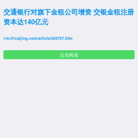
交通银行对旗下金租公司增资 交银金租注册
资本达140亿元
//m.01caijing.com/article/255757.htm
点击阅读