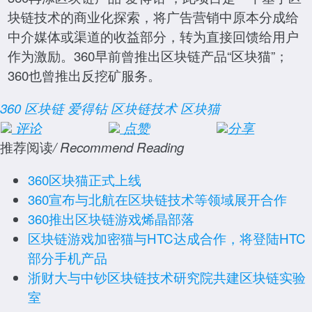
块链技术的商业化探索，将广告营销中原本分成给
中介媒体或渠道的收益部分，转为直接回馈给用户
作为激励。360早前曾推出区块链产品“区块猫”；
360也曾推出反挖矿服务。
360
区块链
爱得钻
区块链技术
区块猫
评论
点赞
分享
推荐阅读
/ Recommend Reading
360区块猫正式上线
360宣布与北航在区块链技术等领域展开合作
360推出区块链游戏烯晶部落
区块链游戏加密猫与HTC达成合作，将登陆HTC
部分手机产品
浙财大与中钞区块链技术研究院共建区块链实验
室