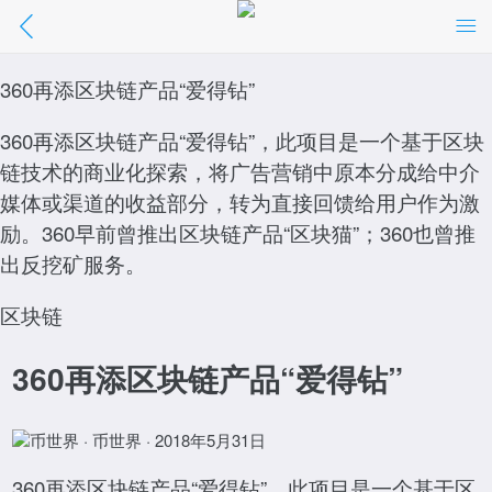
360再添区块链产品“爱得钻”
360再添区块链产品“爱得钻”
//m.01caijing.com/article/23026.htm
360再添区块链产品“爱得钻”，此项目是一个基于区块
点击阅读
链技术的商业化探索，将广告营销中原本分成给中介
媒体或渠道的收益部分，转为直接回馈给用户作为激
励。360早前曾推出区块链产品“区块猫”；360也曾推
出反挖矿服务。
区块链
360再添区块链产品“爱得钻”
币世界 · 币世界 · 2018年5月31日
360再添区块链产品“爱得钻”，此项目是一个基于区