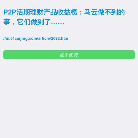
P2P活期理财产品收益榜：马云做不到的
事，它们做到了……
//m.01caijing.com/article/2092.htm
点击阅读