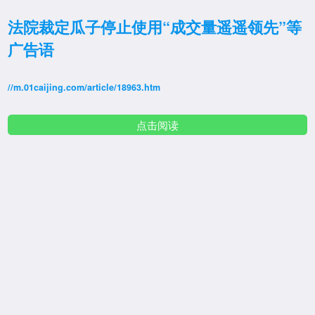
法院裁定瓜子停止使用“成交量遥遥领先”等
广告语
//m.01caijing.com/article/18963.htm
点击阅读