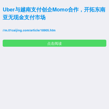
Uber与越南支付创企Momo合作，开拓东南
亚无现金支付市场
//m.01caijing.com/article/18905.htm
点击阅读