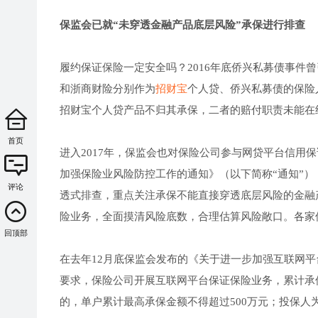
保监会已就“未穿透金融产品底层风险”承保进行排查
履约保证保险一定安全吗？2016年底侨兴私募债事件
和浙商财险分别作为
招财宝
个人贷、侨兴私募债的保险
招财宝个人贷产品不归其承保，二者的赔付职责未能在
首页
进入2017年，保监会也对保险公司参与网贷平台信用
加强保险业风险防控工作的通知》（以下简称“通知”
评论
透式排查，重点关注承保不能直接穿透底层风险的金融
险业务，全面摸清风险底数，合理估算风险敞口。各家
回顶部
在去年12月底保监会发布的《关于进一步加强互联网平
要求，保险公司开展互联网平台保证保险业务，累计承
的，单户累计最高承保金额不得超过500万元；投保人