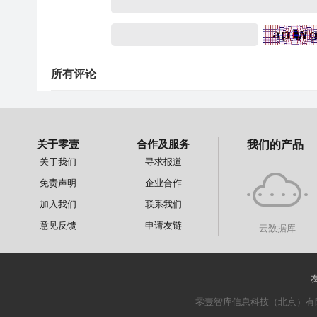
所有评论
关于零壹
合作及服务
我们的产品
关于我们
寻求报道
免责声明
企业合作
加入我们
联系我们
意见反馈
申请友链
云数据库
零壹智库信息科技（北京）有