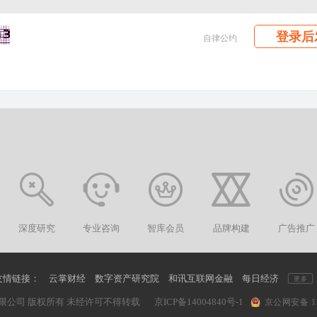
登录后
自律公约
深度研究
专业咨询
智库会员
品牌构建
广告推广
友情链接：
云掌财经
数字资产研究院
和讯互联网金融
每日经济
更多
限公司 版权所有 未经许可不得转载
京ICP备14004840号-1
京公网安备 110