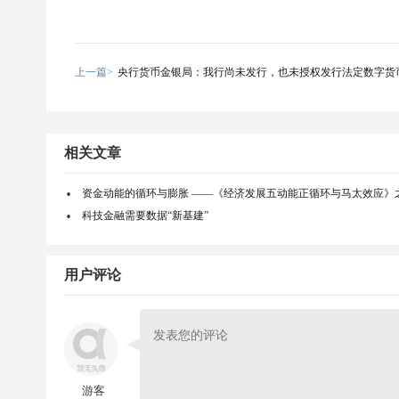
上一篇>
央行货币金银局：我行尚未发行，也未授权发行法定数字货
相关文章
资金动能的循环与膨胀 ——《经济发展五动能正循环与马太效应》
科技金融需要数据“新基建”
用户评论
游客