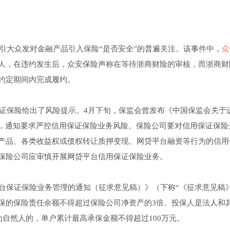
曾引大众发对金融产品引入保险“是否安全”的普遍关注。该事件中，
众
人，在违约发生后，众安保险声称在等待浙商财险的审核，而浙商财
约定期间内完成履约。
保证保险给出了风险提示。4月下旬，保监会曾发布《中国保监会关于
），通知要求严控信用保证保险业务风险。保险公司要对信用保证保险
产品、各类收益权或债权转让质押变现、网贷平台融资等行为的信用
保险公司应审慎开展网贷平台信用保证保险业务。
台保证保险业务管理的通知（征求意见稿）》（下称“《征求意见稿》
保的保险责任余额不得超过保险公司净资产的3倍。投保人是法人和
为自然人的，单户累计最高承保金额不得超过100万元。