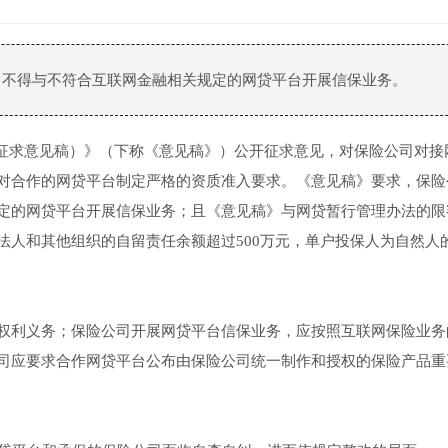
，不得与不符合互联网金融相关规定的网贷平台开展信保业务。
（征求意见稿）》（下称《意见稿》）公开征求意见，对保险公司对接
对合作的网贷平台制定严格的资质准入要求。《意见稿》要求，保险
定的网贷平台开展信保业务；且《意见稿》与网贷暂行管理办法的限
法人和其他组织的自留责任余额超过500万元，单户投保人为自然人
权利义务；保险公司开展网贷平台信保业务，应按照互联网保险业务
司应要求合作网贷平台公布由保险公司统一制作和授权的保险产品重