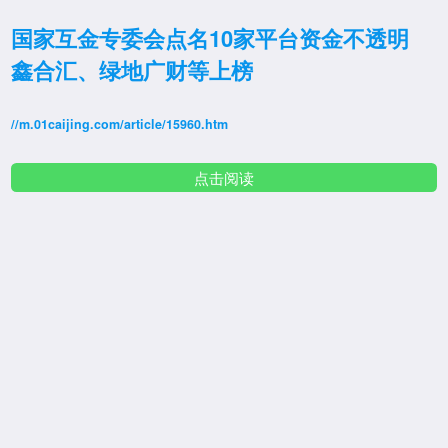
国家互金专委会点名10家平台资金不透明
鑫合汇、绿地广财等上榜
//m.01caijing.com/article/15960.htm
点击阅读