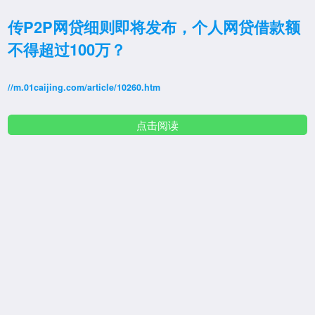
传P2P网贷细则即将发布，个人网贷借款额
不得超过100万？
//m.01caijing.com/article/10260.htm
点击阅读