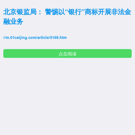
北京银监局： 警惕以“银行”商标开展非法金
融业务
//m.01caijing.com/article/5169.htm
点击阅读