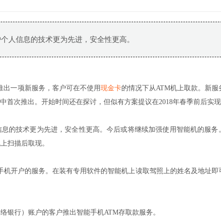
护个人信息的技术更为先进，安全性更高。
讨推出一项新服务，客户可在不使用
现金卡
的情况下从ATM机上取款。新服
中首次推出。开始时间还在探讨，但似有方案提议在2018年春季前后实
信息的技术更为先进，安全性更高。今后或将继续加强使用智能机的服务
机上扫描后取现。
手机开户的服务。在装有专用软件的智能机上读取驾照上的姓名及地址即
（网络银行）账户的客户推出智能手机ATM存取款服务。