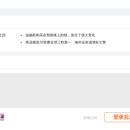
之四
金融机构花在智能体上的钱，发生了很大变化
商汤视觉AI荣膺全球三料第一 海外业务成增长引擎
登录后
自律公约