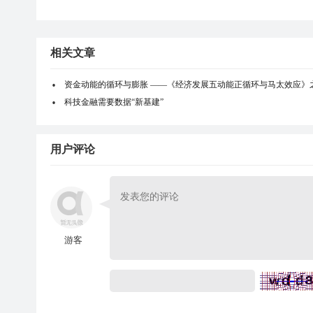
相关文章
资金动能的循环与膨胀 ——《经济发展五动能正循环与马太效应》
科技金融需要数据“新基建”
用户评论
游客