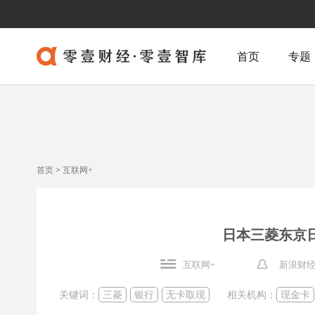
首页
专题
首页
>
互联网+
日本三菱东京
互联网+
新浪财经
关键词：
三菱
银行
无卡取现
相关机构：
现金卡