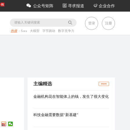
公众号矩阵
寻求报道
企业合作
务
登录
注册
热搜
:
Sora
大模型
字节跳动
数字竞争力
主编精选
more
金融机构花在智能体上的钱，发生了很大变化
科技金融需要数据“新基建”