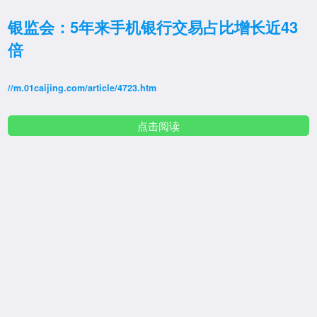
银监会：5年来手机银行交易占比增长近43
倍
//m.01caijing.com/article/4723.htm
点击阅读