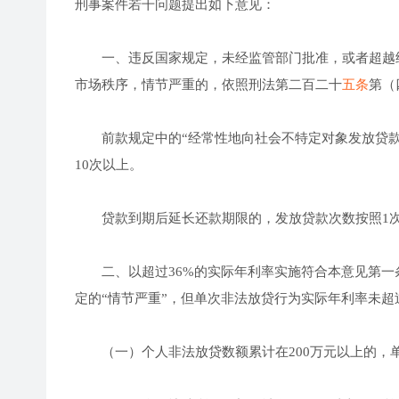
刑事案件若干问题提出如下意见：
一、违反国家规定，未经监管部门批准，或者超越经
市场秩序，情节严重的，依照刑法第二百二十
五条
第（
前款规定中的“经常性地向社会不特定对象发放贷款”
10次以上。
贷款到期后延长还款期限的，发放贷款次数按照1
二、以超过36%的实际年利率实施符合本意见第一
定的“情节严重”，但单次非法放贷行为实际年利率未超
（一）个人非法放贷数额累计在200万元以上的，单