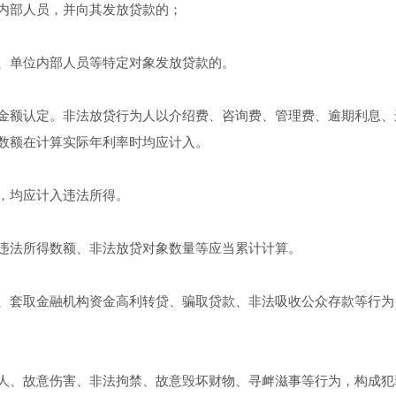
内部人员，并向其发放贷款的；
单位内部人员等特定对象发放贷款的。
额认定。非法放贷行为人以介绍费、咨询费、管理费、逾期利息、
数额在计算实际年利率时均应计入。
，均应计入违法所得。
法所得数额、非法放贷对象数量等应当累计计算。
套取金融机构资金高利转贷、骗取贷款、非法吸收公众存款等行为
、故意伤害、非法拘禁、故意毁坏财物、寻衅滋事等行为，构成犯