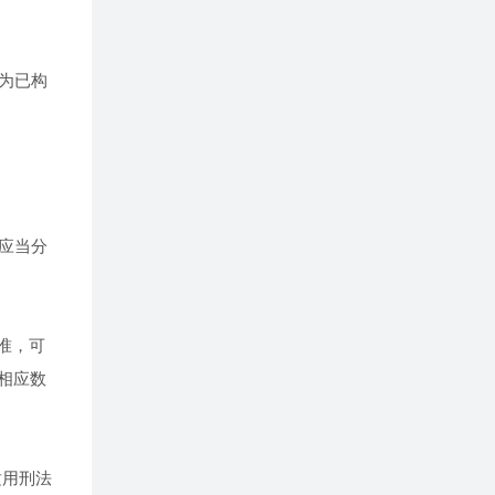
为已构
应当分
准，可
相应数
适用刑法