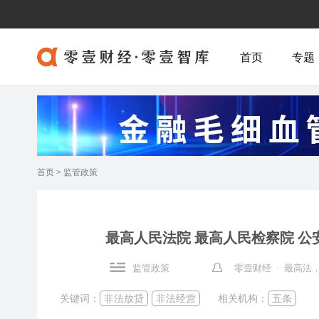
首页
专题
首页
>
监管政策
最高人民法院 最高人民检察院 
监管政策
零壹财经 · 最高
关键词：
非法放贷
非法经营
相关机构：
五条