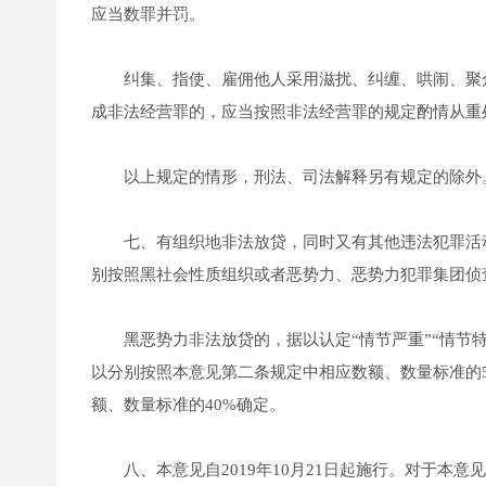
应当数罪并罚。
纠集、指使、雇佣他人采用滋扰、纠缠、哄闹、聚众
成非法经营罪的，应当按照非法经营罪的规定酌情从重
以上规定的情形，刑法、司法解释另有规定的除外
七、有组织地非法放贷，同时又有其他违法犯罪活动
别按照黑社会性质组织或者恶势力、恶势力犯罪集团侦
黑恶势力非法放贷的，据以认定“情节严重”“情节特
以分别按照本意见第二条规定中相应数额、数量标准的
额、数量标准的40%确定。
八、本意见自2019年10月21日起施行。对于本意