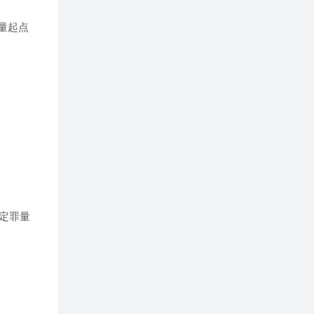
量起点
定罪量