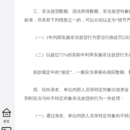
三、非法放贷数额、违法所得数额、非法放贷对象数量
标准，并具有下列情形之一的，可以分别认定为“情节严
（一）2年内因实施非法放贷行为受过行政处罚2次
（二）以超过72%的实际年利率实施非法放贷行为1
前款规定中的“接近”，一般应当掌握在相应数额、数
四、仅向亲友、单位内部人员等特定对象出借资金，
刑时应当与向不特定对象非法放贷的行为一并处理：
（一）通过亲友、单位内部人员等特定对象向不特
首页