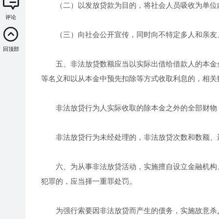
（二）以发放贷款为目的，将社会人员吸收为单位
评论
（三）向社会公开宣传，同时向不特定多人和亲友、
回顶部
五、非法放贷数额应当以实际出借给借款人的本金金
等名义和以从本金中预先扣除等方式收取利息的，相关
非法放贷行为人实际收取的除本金之外的全部财物
非法放贷行为未经处理的，非法放贷次数和数额、违
六、为从事非法放贷活动，实施擅自设立金融机构、
犯罪的，应当择一重罪处罚。
为强行索要因非法放贷而产生的债务，实施故意杀人