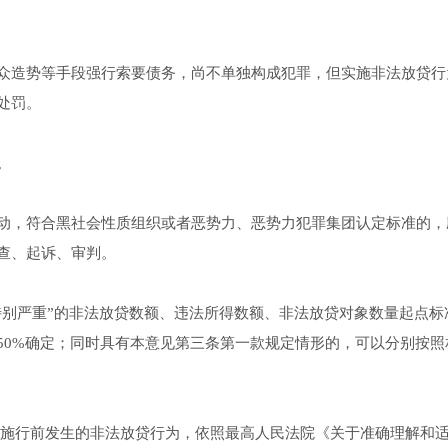
造势等手段强行索要债务，尚不单独构成犯罪，但实施非法放贷行
处罚。
。
，符合黑社会性质组织或者恶势力、恶势力犯罪集团认定标准的，
查、起诉、审判。
别严重”的非法放贷数额、违法所得数额、非法放贷对象数量起点标
50%确定；同时具有本意见第三条第一款规定情形的，可以分别按照
见施行前发生的非法放贷行为，依照最高人民法院《关于准确理解和