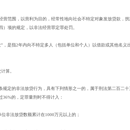
营范围，以营利为目的，经常性地向社会不特定对象发放贷款，扰
四）项的规定，以非法经营罪定罪处罚。
，是指2年内向不特定多人（包括单位和个人）以借款或其他名义
次计算。
条规定的非法放贷行为，具有下列情形之一的，属于刑法第二百二十
过36%的，定罪量刑时不得计入：
位非法放贷数额累计在1000万元以上的；