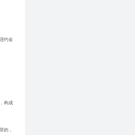
违约金
，构成
罪的，