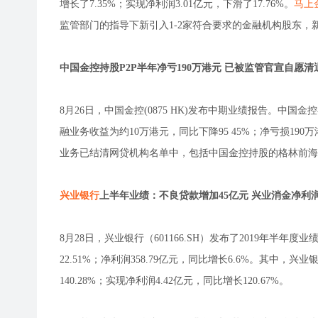
增长了7.35%；实现净利润3.01亿元，下滑了17.76%。
马上
监管部门的指导下新引入1-2家符合要求的金融机构股东，
中国金控持股P2P半年净亏190万港元 已被监管官宣自愿清
8月26日，中国金控(0875 HK)发布中期业绩报告。
融业务收益为约10万港元，同比下降95 45%；净亏损19
业务已结清网贷机构名单中，包括中国金控持股的格林前海旗
兴业银行
上半年业绩：不良贷款增加45亿元 兴业消金净利
8月28日，兴业银行（601166.SH）发布了2019年半年
22.51%；净利润358.79亿元，同比增长6.6%。其中，兴
140.28%；实现净利润4.42亿元，同比增长120.67%。