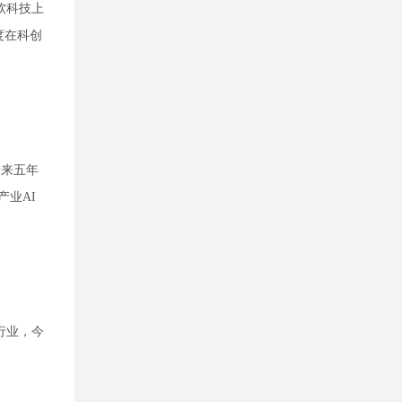
软科技上
度在科创
未来五年
产业AI
行业，今