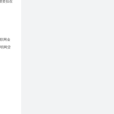
增资拟在
互联网金
声明网贷