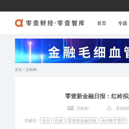
首页
专题
首页
>
互联网+
零壹新金融日报：红岭拟
互联网+
零壹财
关键词：
兑付
红岭
零壹新金融日报
央行数字货币