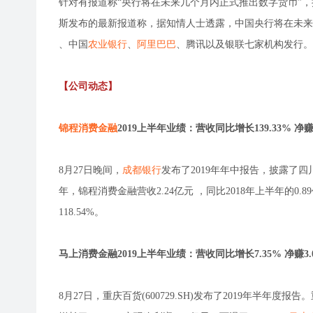
针对有报道称“央行将在未来几个月内正式推出数字货币”
斯发布的最新报道称，据知情人士透露，中国央行将在未
、中国
农业银行
、
阿里巴巴
、腾讯以及银联七家机构发行。
【公司动态】
锦程消费金融
2019上半年业绩：营收同比增长139.33% 净赚7
8月27日晚间，
成都银行
发布了2019年年中报告，披露了四
年，锦程消费金融营收2.24亿元 ，同比2018年上半年的0.89亿
118.54%。
马上消费金融2019上半年业绩：营收同比增长7.35% 净赚3.
8月27日，重庆百货(600729.SH)发布了2019年半年