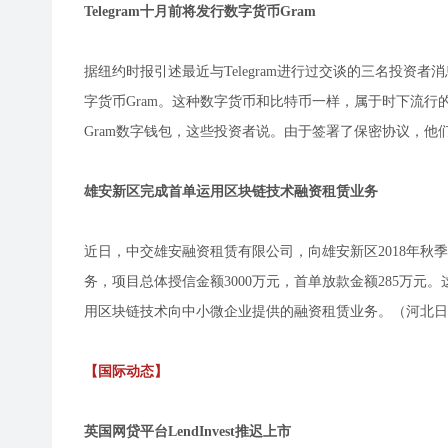
Telegram十月前将发行数字货币Gram
据纽约时报引述最近与Telegram进行过交谈的三名投资者
字货币Gram。这种数字货币和比特币一样，属于时下流行的“加密
Gram数字钱包，这些投资者说。由于签署了保密协议，他们要
雄安新区完成首单运用区块链技术融资租赁业务
近日，中交雄安融资租赁有限公司，向雄安新区2018年
务，项目总体授信金额3000万元，首单放款金额285万元
用区块链技术向中小微企业提供的融资租赁业务。（河北日
【国际动态】
英国网贷平台LendInvest推迟上市