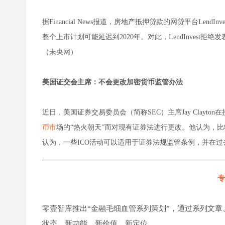
据Financial News报道，房地产抵押贷款的网贷平台Le
整个上市计划可能延迟到2020年。对此，LendInvest拒绝发表
（未央网）
美国证交会主席：不会更改加密货币监管办法
近日，美国证券交易委员会（简称SEC）主席Jay Clay
币市
场的“热火朝天”而对现有证券法进行更改。他认为，
认为，一些ICO活动可以适用于证券法规监管条例，并在
专
零壹智库推出“金融毛细血管系列策划”，通过系列文章
状态、新功能、新价值、新定位。