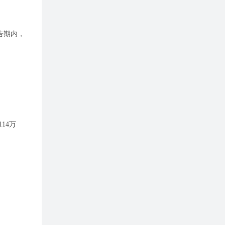
告期内，
14万