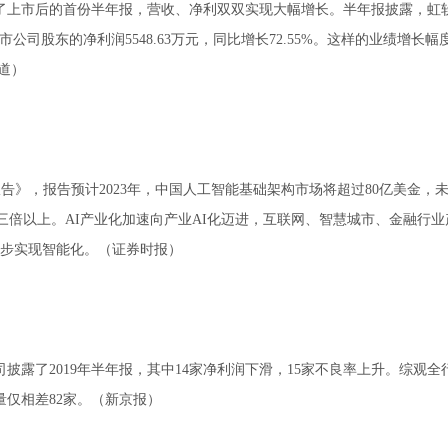
布了上市后的首份半年报，营收、净利双双实现大幅增长。半年报披露，虹
上市公司股东的净利润5548.63万元，同比增长72.55%。这样的业绩增长幅
道）
评估报告》，报告预计2023年，中国人工智能基础架构市场将超过80亿美金，
三倍以上。AI产业化加速向产业AI化迈进，互联网、智慧城市、金融行业
步实现智能化。（证券时报）
司披露了2019年半年报，其中14家净利润下滑，15家不良率上升。综观全
量仅相差82家。（新京报）