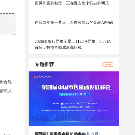
顶风作案的助贷，正在透支整个行业的明天
连续两年第一背后：百度智能云的金融AI密码
2026H1银行罚单全景：1122张罚单、9.57亿
背后，数据合规成新高压线
专题推荐
more
全合规
贷借款人
第四届中国零售金融发展峰会
(共15篇)