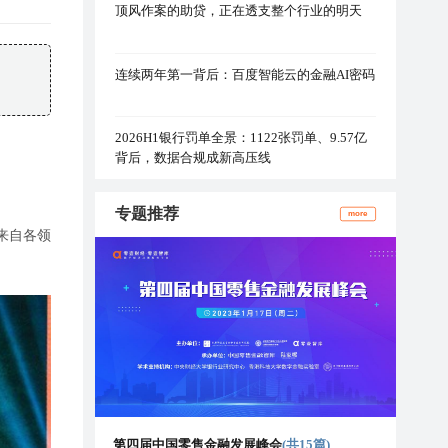
顶风作案的助贷，正在透支整个行业的明天
连续两年第一背后：百度智能云的金融AI密码
2026H1银行罚单全景：1122张罚单、9.57亿
背后，数据合规成新高压线
专题推荐
more
来自各领
第四届中国零售金融发展峰会
(共15篇)