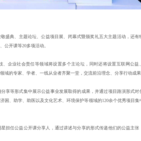
致敬盛典、主题论坛、公益项目展、闭幕式暨颁奖礼五大主题活动，还有
、公开课等20多项活动。
技、企业社会责任等领域将设置多个主论坛，同时还将设置互联网公益
领域的专家、学者、一线从业者齐聚一堂，交流前沿理念、分享行动成果
例分享等形式集中展示公益事业发展取得的成果，并通过项目路演形式对
济困、助学、助医以及文化艺术、环境保护等领域的120余个优秀项目集
明星担任公益公开课分享人，通过讲述与分享的形式传递他们的公益主张