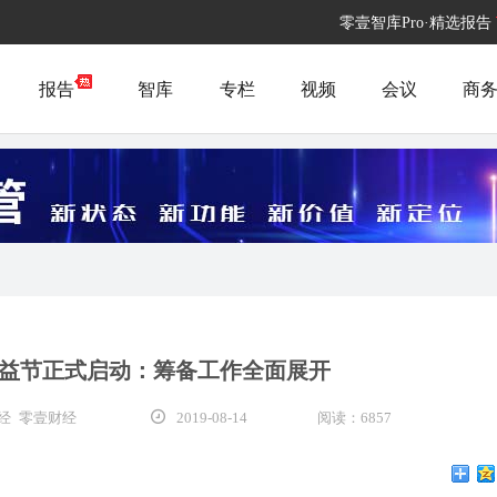
零壹智库Pro·精选报告
报告
智库
专栏
视频
会议
商
益节正式启动：筹备工作全面展开
经 零壹财经
2019-08-14
阅读：6857