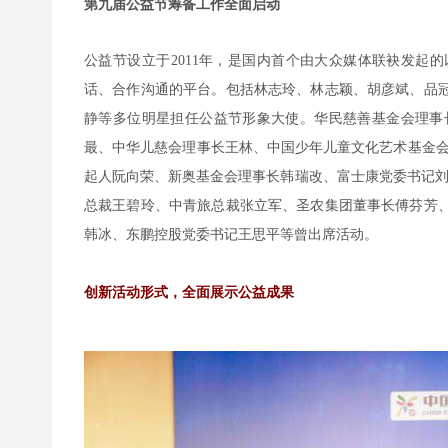
第九届公益节筹备工作全面启动
公益节设立于2011年，是国内首个由大众媒体联袂发起
话、合作沟通的平台。包括林志玲、林志颖、胡彦斌、品
静等多位明星担任公益节形象大使。华民慈善基金会理事
最、中华儿慈会理事长王林、中国少年儿童文化艺术基金会
起人阮向荣、新奥基金会理事长韩瑞改、富士康党委书记刘忠先、
总裁王碧玲、中青旅总裁张立军、圣农集团董事长傅芬芳
韩冰、东鹏控股党委书记王思平等曾出席活动。
创新活动形式，全面展示公益成果