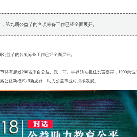
，目前，第九届公益节的各项筹备工作已经全面展开。
第九届公益节的各项筹备工作已经全面展开。
将有超过200名来自公益、政、商、学界领袖担任发言嘉宾，1000余位
索公益新模式和新思路，助力公益事业可持续发展。