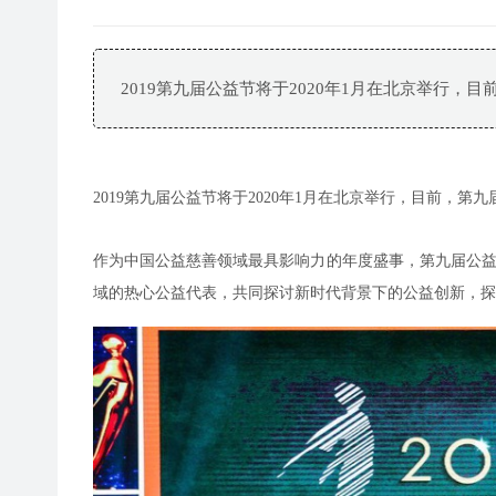
2019第九届公益节将于2020年1月在北京举行
2019第九届公益节将于2020年1月在北京举行，目前，
作为中国公益慈善领域最具影响力的年度盛事，第九届公益节
域的热心公益代表，共同探讨新时代背景下的公益创新，探