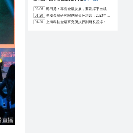
02-06
郭田勇：零售金融发展，要发挥平台机构的作用
01-20
星图金融研究院副院长薛洪言：2023年消费信贷或迎来新起点
01-20
上海科技金融研究所执行副所长孟添：开放银行与嵌入式金融为数字普惠金融带来更大发展空间