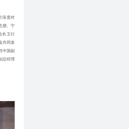
方深度对
志朋、宁
会长王行
金共同发
百胜中国副
副总经理