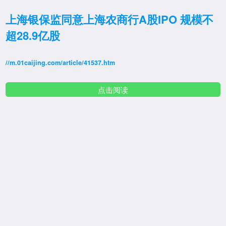
上海银保监同意上海农商行A股IPO 规模不
超28.9亿股
//m.01caijing.com/article/41537.htm
点击阅读