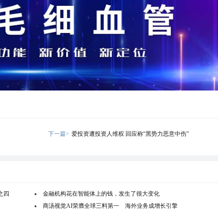
下一篇>
爱投资遭投资人维权 回应称“黑势力恶意中伤”
之四
金融机构花在智能体上的钱，发生了很大变化
商汤视觉AI荣膺全球三料第一 海外业务成增长引擎