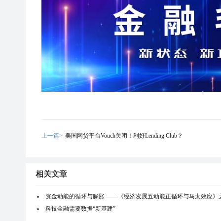
上一篇>
美国网贷平台Vouch关闭！利好Lending Club？
相关文章
资金动能的循环与膨胀 ——《经济发展五动能正循环与马太效应》
科技金融需要数据“新基建”