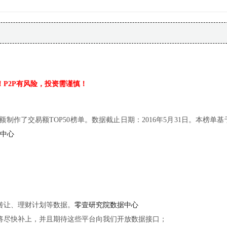
P2P有风险，投资需谨慎！
额制作了交易额TOP50榜单。数据截止日期：2016年5月31日。本榜单
中心
转让、理财计划等数据。
零壹研究院数据中心
将尽快补上，并且期待这些平台向我们开放数据接口；