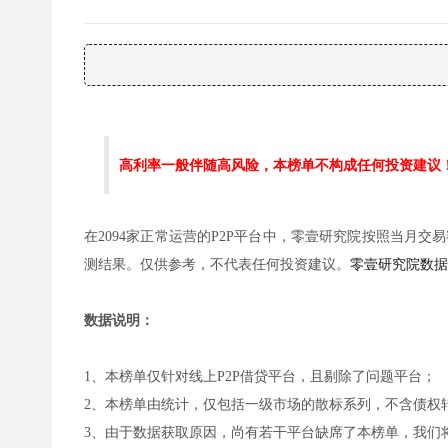
高利率一般伴随高风险，本榜单不构成任何投资建议！
在2094家正常运营的P2P平台中，零壹研究院按照当月交易
测结果。仅供参考，不代表任何投资建议。
零壹研究院数据
数据说明：
1、本榜单仅针对线上P2P借贷平台，且剔除了问题平台；
2、本榜单由统计，仅包括一级市场的散标系列，不含债权
3、由于数据获取原因，尚有若干平台缺席了本榜单，我们