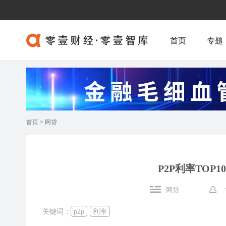
首页
专题
首页
>
网贷
P2P利率TOP
网贷
关键词：
p2p
利率