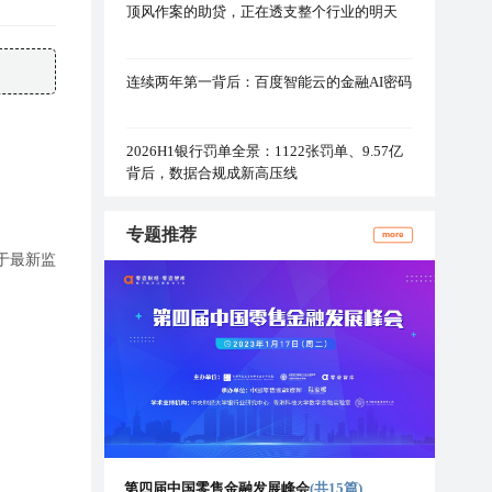
顶风作案的助贷，正在透支整个行业的明天
连续两年第一背后：百度智能云的金融AI密码
2026H1银行罚单全景：1122张罚单、9.57亿
背后，数据合规成新高压线
专题推荐
more
基于最新监
第四届中国零售金融发展峰会
(共15篇)