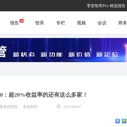
零壹智库Pro·精选报告
报告
智库
专栏
视频
会议
商
100：超20%收益率的还有这么多家！
零壹研究院 · 零壹财经
2016-06-07