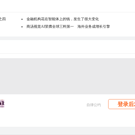
之四
金融机构花在智能体上的钱，发生了很大变化
商汤视觉AI荣膺全球三料第一 海外业务成增长引擎
登录后
自律公约