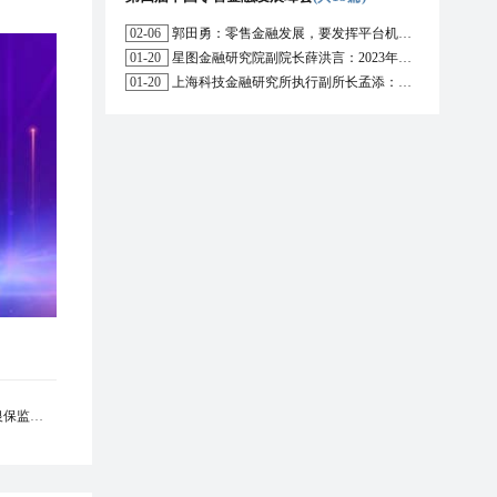
02-06
郭田勇：零售金融发展，要发挥平台机构的作用
01-20
星图金融研究院副院长薛洪言：2023年消费信贷或迎来新起点
01-20
上海科技金融研究所执行副所长孟添：开放银行与嵌入式金融为数字普惠金融带来更大发展空间
银保监局处