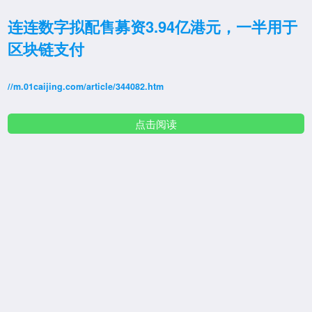
连连数字拟配售募资3.94亿港元，一半用于
区块链支付
//m.01caijing.com/article/344082.htm
点击阅读