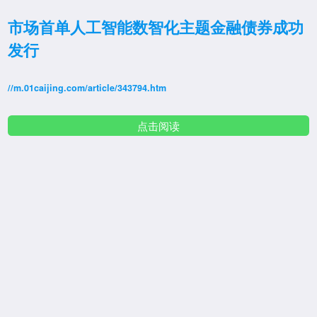
市场首单人工智能数智化主题金融债券成功
发行
//m.01caijing.com/article/343794.htm
点击阅读