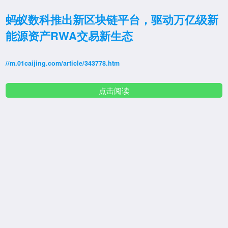
蚂蚁数科推出新区块链平台，驱动万亿级新
能源资产RWA交易新生态
//m.01caijing.com/article/343778.htm
点击阅读