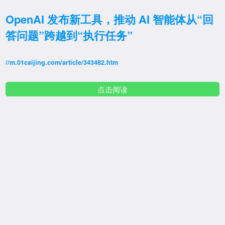
OpenAI 发布新工具，推动 AI 智能体从“回
答问题”跨越到“执行任务”
//m.01caijing.com/article/343482.htm
点击阅读