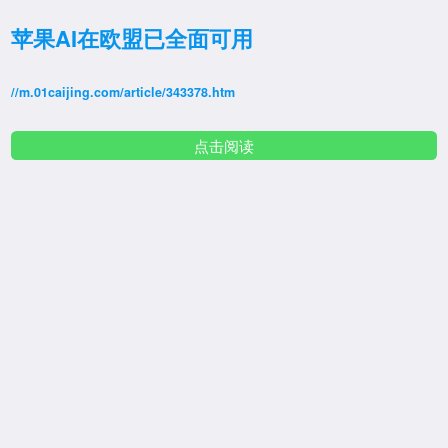
苹果AI在欧盟已全面可用
//m.01caijing.com/article/343378.htm
点击阅读