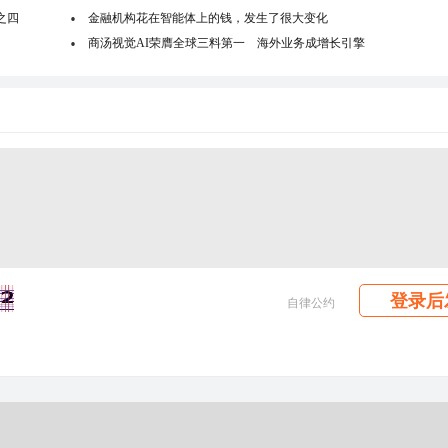
之四
金融机构花在智能体上的钱，发生了很大变化
商汤视觉AI荣膺全球三料第一 海外业务成增长引擎
登录后
自律公约