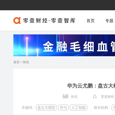
首页
专题
首页
>
快讯
华为云尤鹏：盘古大模
快讯
零壹财经
关键词：
盘古大模型
华为
人工智能
相关机构：