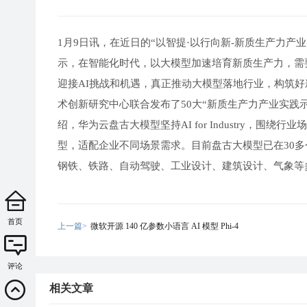
1月9日讯，在近日的“以智提·以行向新-新质生产力产
示，在智能化时代，以大模型加速培育新质生产力，需
迎接AI挑战和机遇，真正推动大模型落地行业，构筑
术创新研究中心联合发布了50大“新质生产力产业实践
绍，华为云盘古大模型坚持AI for Industry，
型，适配企业不同场景需求。目前盘古大模型已在30多
钢铁、铁路、自动驾驶、工业设计、建筑设计、气象等
首页
上一篇>
微软开源 140 亿参数小语言 AI 模型 Phi-4
评论
相关文章