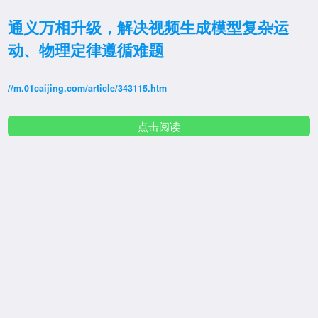
通义万相升级，解决视频生成模型复杂运
动、物理定律遵循难题
//m.01caijing.com/article/343115.htm
点击阅读