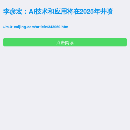
李彦宏：AI技术和应用将在2025年井喷
//m.01caijing.com/article/343060.htm
点击阅读