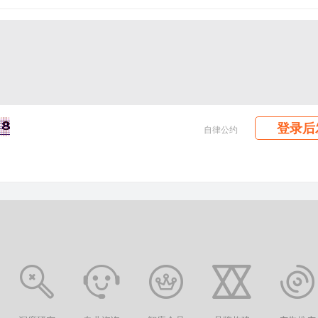
登录后
自律公约