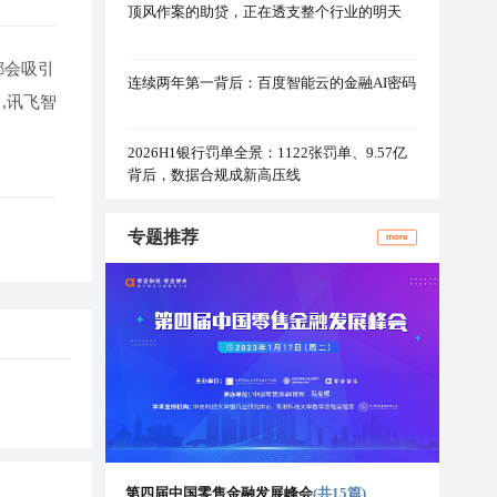
顶风作案的助贷，正在透支整个行业的明天
都会吸引
连续两年第一背后：百度智能云的金融AI密码
,讯飞智
2026H1银行罚单全景：1122张罚单、9.57亿
背后，数据合规成新高压线
专题推荐
more
第四届中国零售金融发展峰会
(共15篇)