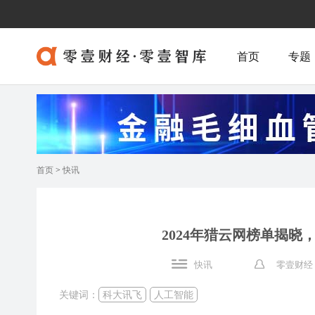
首页
专题
首页
>
快讯
2024年猎云网榜单揭晓
快讯
零壹财经
关键词：
科大讯飞
人工智能