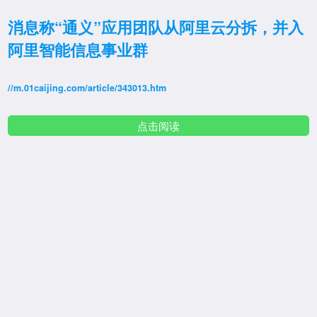
消息称“通义”应用团队从阿里云分拆，并入
阿里智能信息事业群
//m.01caijing.com/article/343013.htm
点击阅读