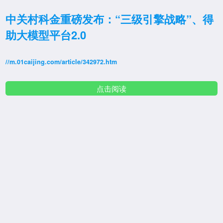
中关村科金重磅发布：“三级引擎战略”、得
助大模型平台2.0
//m.01caijing.com/article/342972.htm
点击阅读