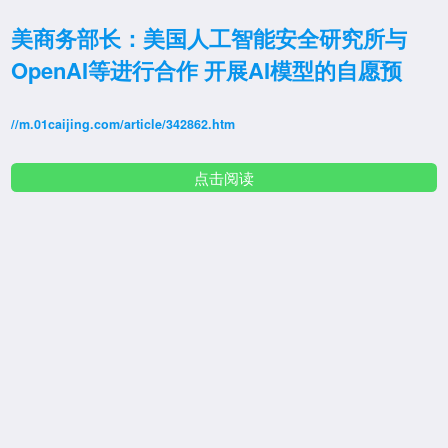
美商务部长：美国人工智能安全研究所与
OpenAI等进行合作 开展AI模型的自愿预
//m.01caijing.com/article/342862.htm
点击阅读