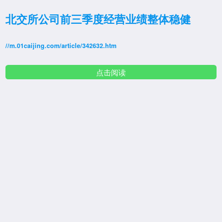
北交所公司前三季度经营业绩整体稳健
//m.01caijing.com/article/342632.htm
点击阅读