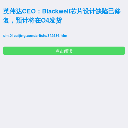
英伟达CEO：Blackwell芯片设计缺陷已修
复，预计将在Q4发货
//m.01caijing.com/article/342536.htm
点击阅读