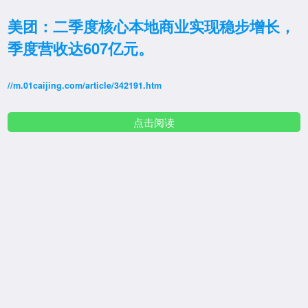
美团：二季度核心本地商业实现稳步增长，
季度营收达607亿元。
//m.01caijing.com/article/342191.htm
点击阅读