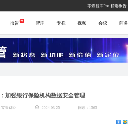
零壹智库Pro·精选报告
报告
智库
专栏
视频
会议
商
：加强银行保险机构数据安全管理
 零壹财经
2024-03-25
阅读：1565