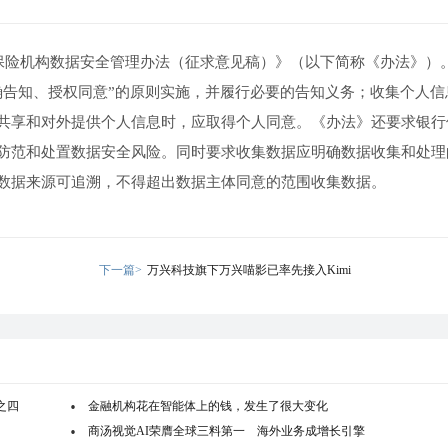
行保险机构数据安全管理办法（征求意见稿）》（以下简称《办法》）
确告知、授权同意”的原则实施，并履行必要的告知义务；收集个人信
共享和对外提供个人信息时，应取得个人同意。《办法》还要求银行
防范和处置数据安全风险。同时要求收集数据应明确数据收集和处理
数据来源可追溯，不得超出数据主体同意的范围收集数据。
下一篇>
万兴科技旗下万兴喵影已率先接入Kimi
之四
金融机构花在智能体上的钱，发生了很大变化
商汤视觉AI荣膺全球三料第一 海外业务成增长引擎