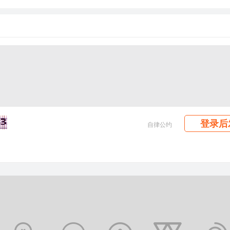
登录后
自律公约