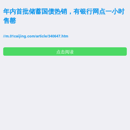
年内首批储蓄国债热销，有银行网点一小时
售罄
//m.01caijing.com/article/340647.htm
点击阅读