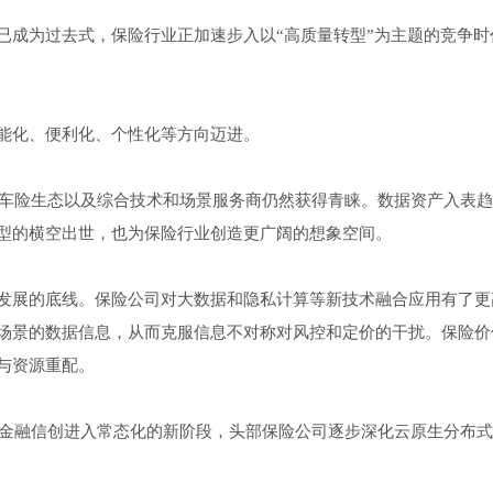
已成为过去式，保险行业正加速步入以“高质量转型”为主题的竞争时
能化、便利化、个性化等方向迈进。
、车险生态以及综合技术和场景服务商仍然获得青睐。数据资产入表
型的横空出世，也为保险行业创造更广阔的想象空间。
发展的底线。保险公司对大数据和隐私计算等新技术融合应用有了更
场景的数据信息，从而克服信息不对称对风控和定价的干扰。保险价
与资源重配。
年金融信创进入常态化的新阶段，头部保险公司逐步深化云原生分布