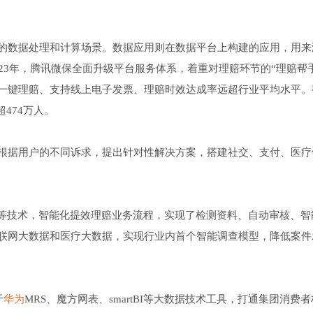
的数据处理和计算场景。数据应用则在数据平台上构建的应用，用来
23年，腾讯微保全面升级平台服务体系，着重对理赔环节的“理赔帮
一键理赔、支持线上电子发票、理赔时效达成率远超行业平均水平。
474万人。
根据用户的不同诉求，提出针对性解决方案，搭建社交、支付、医疗
理等技术，智能化提效理赔业务流程，实现了检测资料、自动审核、智
联网大数据和医疗大数据，实现行业内首个智能调查模型，降低案件
于
华为
MRS、魔方网表、smartBI等大数据技术工具，打通集团消费