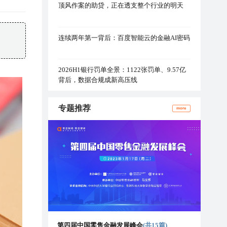
顶风作案的助贷，正在透支整个行业的明天
连续两年第一背后：百度智能云的金融AI密码
2026H1银行罚单全景：1122张罚单、9.57亿
背后，数据合规成新高压线
专题推荐
more
第四届中国零售金融发展峰会
(共15篇)