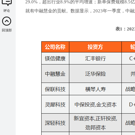
29.0%，超出行业8.9%的平均增速；新单保费规模8.
就有中融慧金的贡献。数据显示，2023年一季度，中融
评论
表1：2
回顶部