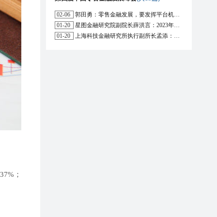
02-06
郭田勇：零售金融发展，要发挥平台机构的作用
01-20
星图金融研究院副院长薛洪言：2023年消费信贷或迎来新起点
01-20
上海科技金融研究所执行副所长孟添：开放银行与嵌入式金融为数字普惠金融带来更大发展空间
37%；