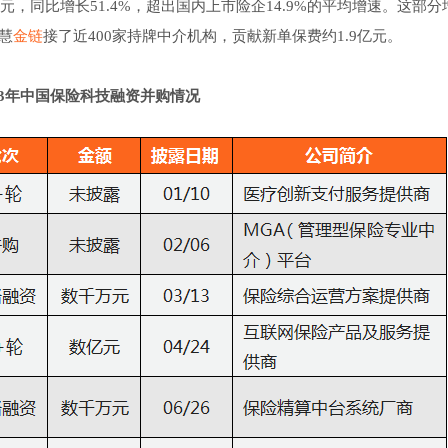
5亿元，同比增长51.4%，超出国内上市险企14.9%的平均增速。这部
慧
金链
接了近400家持牌中介机构，贡献新单保费约1.9亿元。
023年中国保险科技融资并购情况