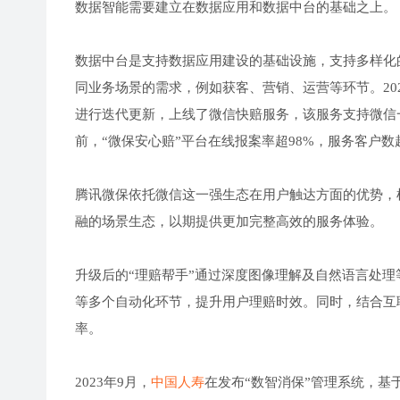
数据智能需要建立在数据应用和数据中台的基础之上。
数据中台是支持数据应用建设的基础设施，支持多样化
同业务场景的需求，例如获客、营销、运营等环节。20
进行迭代更新，上线了微信快赔服务，该服务支持微信
前，“微保安心赔”平台在线报案率超98%，服务客户数超
腾讯微保依托微信这一强生态在用户触达方面的优势，
融的场景生态，以期提供更加完整高效的服务体验。
升级后的“理赔帮手”通过深度图像理解及自然语言处
等多个自动化环节，提升用户理赔时效。同时，结合互
率。
2023年9月，
中国人寿
在发布“数智消保”管理系统，基