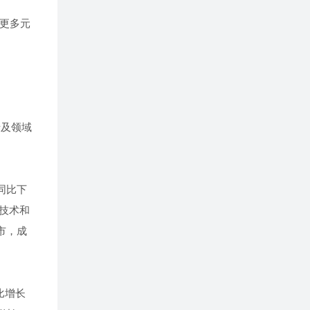
来更多元
涉及领域
同比下
合技术和
市，成
比增长