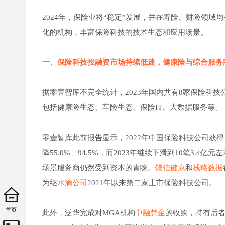
2024年，保险业将“稳定”发展，并在寿险、财险领
化的机构，丰富保险科技的技术生态和应用场景。
一、保险科技投融资市场持续低迷，健康险与综合服务
据零壹智库不完全统计，2023年国内共有8家保险科
包括健康险生态、车险生态、保险IT、大数据服务等。
零壹智库此前报告显示，2022年中国保险科技公司获得
降55.0%、94.5%，而2023年继续下滑到10笔3
场景服务商仍然受到资本的青睐。
镁信健康
和
栈略数据
为继
水滴公司
2021年以来第二家上市保险科技公司。
首页
此外，泛华完成对MGA机构
中融慧金
的收购，持有后者5