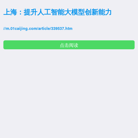
上海：提升人工智能大模型创新能力
//m.01caijing.com/article/339537.htm
点击阅读