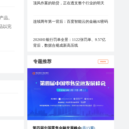
顶风作案的助贷，正在透支整个行业的明天
产品。
连续两年第一背后：百度智能云的金融AI密码
品以完
2026H1银行罚单全景：1122张罚单、9.57亿
背后，数据合规成新高压线
专题推荐
more
第四届中国零售金融发展峰会
(共15篇)