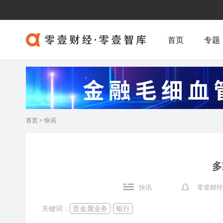
首页
专题
首页
>
快讯
多
快讯
零壹财经
关键词：
贵金属业务
银行