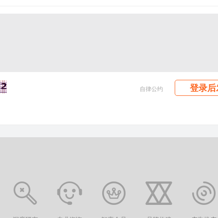
登录后
自律公约