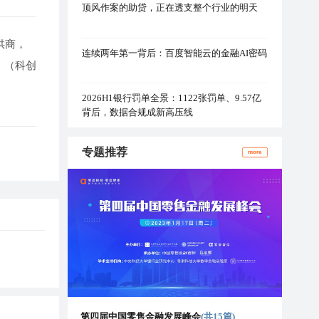
顶风作案的助贷，正在透支整个行业的明天
供商，
连续两年第一背后：百度智能云的金融AI密码
。（科创
2026H1银行罚单全景：1122张罚单、9.57亿
背后，数据合规成新高压线
专题推荐
more
第四届中国零售金融发展峰会
(共15篇)