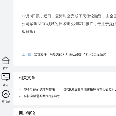
12月8日讯，近日，云海时空完成了天使轮融资，由
公司聚焦AICG领域的技术研发和应用推广，专注于提
板日报）
上一篇>
监管文件：马斯克的X.AI接近完成一轮10亿美元融资
首页
相关文章
评论
资金动能的循环与膨胀 ——《经济发展五动能正循环与马太效应》
科技金融需要数据“新基建”
回顶部
用户评论