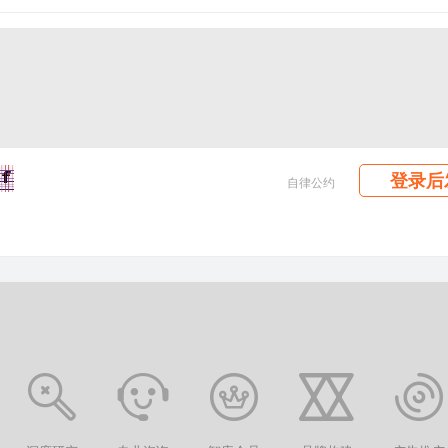
登录后
自律公约