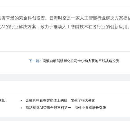
全国资背景的紫金科创投资。云海时空是一家人工智能行业解决方案提
供AI的行业解决方案，致力于推动人工智能技术在各行业的创新应用
下一篇>
滴滴自动驾驶孵化公司卡尔动力获地平线战略投资
之四
金融机构花在智能体上的钱，发生了很大变化
商汤视觉AI荣膺全球三料第一 海外业务成增长引擎