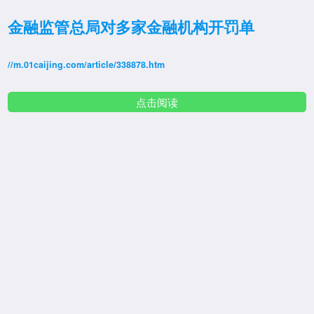
金融监管总局对多家金融机构开罚单
//m.01caijing.com/article/338878.htm
点击阅读