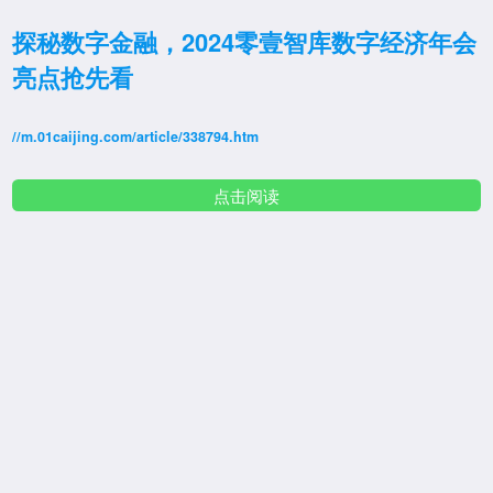
探秘数字金融，2024零壹智库数字经济年会
亮点抢先看
//m.01caijing.com/article/338794.htm
点击阅读